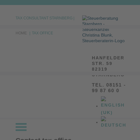
TAX CONSULTANT STARNBERG |
HOME
|
TAX OFFICE
HANFELDER
STR. 59
82319
STARNBERG
TEL. 08151 -
99 87 60 0